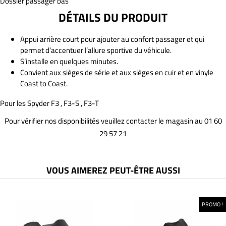
Dossier passager bas
DÉTAILS DU PRODUIT
Appui arrière court pour ajouter au confort passager et qui
permet d’accentuer l’allure sportive du véhicule.
S’installe en quelques minutes.
Convient aux sièges de série et aux sièges en cuir et en vinyle
Coast to Coast.
Pour les Spyder F3 , F3-S , F3-T
Pour vérifier nos disponibilités veuillez contacter le magasin au 01 60
29 57 21
VOUS AIMEREZ PEUT-ÊTRE AUSSI
PROMO !