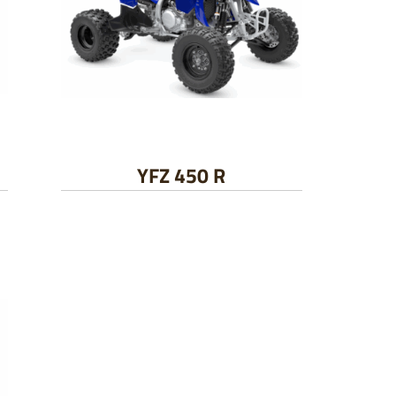
YFZ 450 R