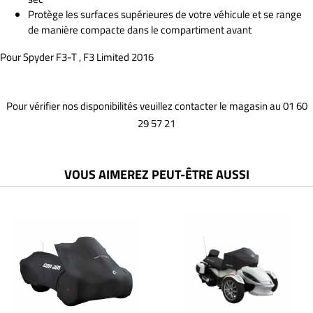
Protège les surfaces supérieures de votre véhicule et se range
185,50€.
166,00€.
de manière compacte dans le compartiment avant
Pour Spyder F3-T , F3 Limited 2016
Pour vérifier nos disponibilités veuillez contacter le magasin au 01 60
29 57 21
VOUS AIMEREZ PEUT-ÊTRE AUSSI