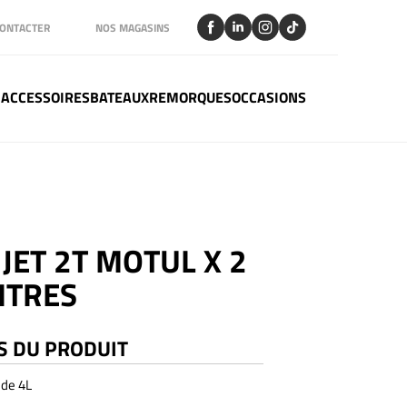
ONTACTER
NOS MAGASINS
 ACCESSOIRES
BATEAUX
REMORQUES
OCCASIONS
JET 2T MOTUL X 2
ITRES
S DU PRODUIT
 de 4L