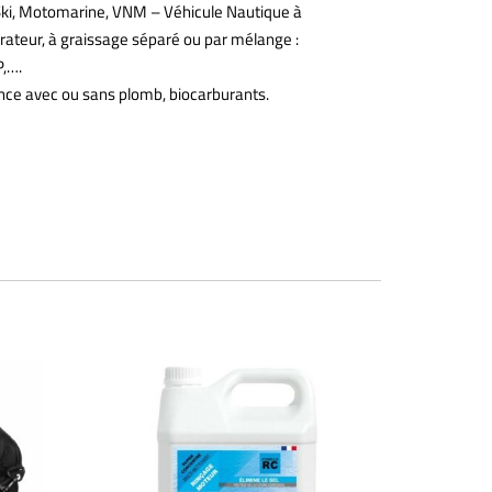
Ski, Motomarine, VNM – Véhicule Nautique à
urateur, à graissage séparé ou par mélange :
,….
ence avec ou sans plomb, biocarburants.