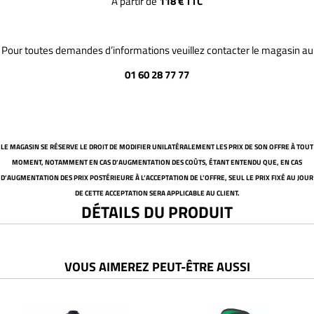
À partir de
118 € TTC
Pour toutes demandes d’informations veuillez contacter le magasin au
01 60 28 77 77
LE MAGASIN SE RÉSERVE LE DROIT DE MODIFIER UNILATÉRALEMENT LES PRIX DE SON OFFRE À TOUT
MOMENT, NOTAMMENT EN CAS D’AUGMENTATION DES COÛTS, ÉTANT ENTENDU QUE, EN CAS
D’AUGMENTATION DES PRIX POSTÉRIEURE À L’ACCEPTATION DE L’OFFRE, SEUL LE PRIX FIXÉ AU JOUR
DE CETTE ACCEPTATION SERA APPLICABLE AU CLIENT.
DÉTAILS DU PRODUIT
VOUS AIMEREZ PEUT-ÊTRE AUSSI