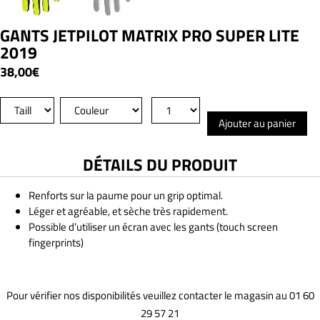
GANTS JETPILOT MATRIX PRO SUPER LITE
2019
38,00
€
Ajouter au panier
DÉTAILS DU PRODUIT
Renforts sur la paume pour un grip optimal.
Léger et agréable, et sèche très rapidement.
Possible d’utiliser un écran avec les gants (touch screen
fingerprints)
Pour vérifier nos disponibilités veuillez contacter le magasin au 01 60
29 57 21