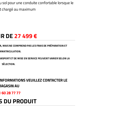
u sol pour une conduite confortable lorsque le
st chargé au maximum
IR DE
27 499 €
VA, MAIS NE COMPREND PAS LES FRAIS DE PRÉPARATION ET
IMMATRICULATION.
TRANSPORT ET DE MISE EN SERVICE PEUVENT VARIER SELON LA
SÉLECTION.
NFORMATIONS VEUILLEZ CONTACTER LE
AGASIN AU
1 60 28 77 77
S DU PRODUIT