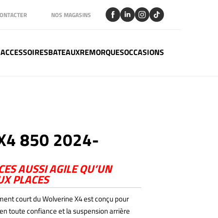
ONTACTER
NOS MAGASINS
 ACCESSOIRES
BATEAUX
REMORQUES
OCCASIONS
4 850 2024-
ES AUSSI AGILE QU’UN
UX PLACES
ent court du Wolverine X4 est conçu pour
en toute confiance et la suspension arrière