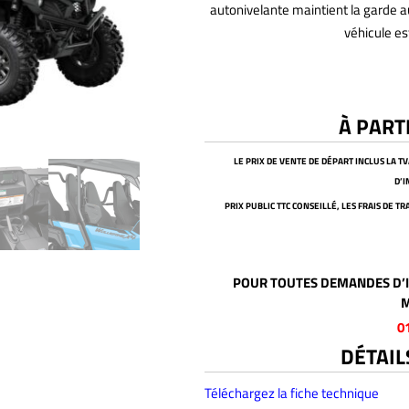
autonivelante maintient la garde a
véhicule e
À PART
LE PRIX DE VENTE DE DÉPART INCLUS LA T
D’
PRIX PUBLIC TTC CONSEILLÉ, LES FRAIS DE 
POUR TOUTES DEMANDES D’I
M
0
DÉTAIL
Téléchargez la fiche technique