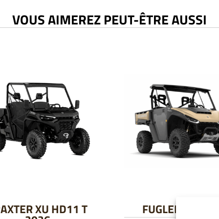
VOUS AIMEREZ PEUT-ÊTRE AUSSI
AXTER XU HD11 T
FUGLEMAN UT