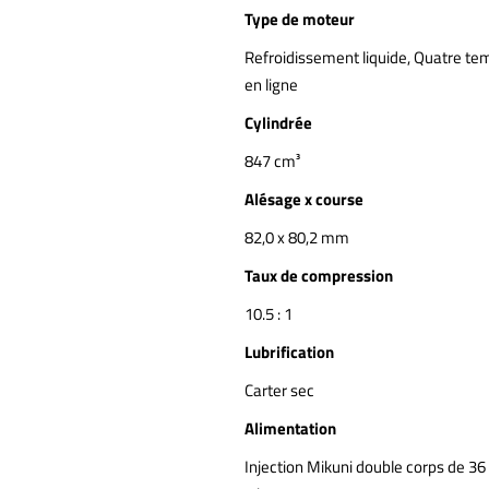
Type de moteur
Refroidissement liquide, Quatre tem
en ligne
Cylindrée
847 cm³
Alésage x course
82,0 x 80,2 mm
Taux de compression
10.5 : 1
Lubrification
Carter sec
Alimentation
Injection Mikuni double corps de 3