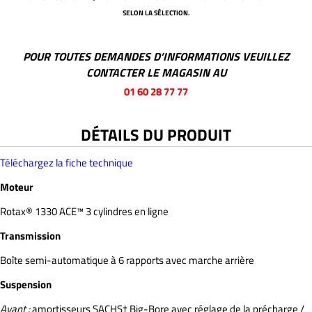
SELON LA SÉLECTION.
POUR TOUTES DEMANDES D’INFORMATIONS VEUILLEZ
CONTACTER LE MAGASIN AU
01 60 28 77 77
DÉTAILS DU PRODUIT
Téléchargez la fiche technique
Moteur
Rotax® 1330 ACE™ 3 cylindres en ligne
Transmission
Boîte semi-automatique à 6 rapports avec marche arrière
Suspension
Avant :
amortisseurs SACHS† Big-Bore avec réglage de la précharge /