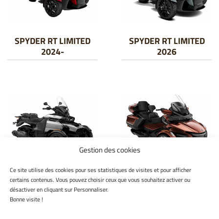
SPYDER RT LIMITED
SPYDER RT LIMITED
2024-
2026
Gestion des cookies
Ce site utilise des cookies pour ses statistiques de visites et pour afficher
CANYON STANDARD
SPYDER RT SEA-TO-
certains contenus. Vous pouvez choisir ceux que vous souhaitez activer ou
2026
SKY 2026
désactiver en cliquant sur Personnaliser.
Bonne visite !