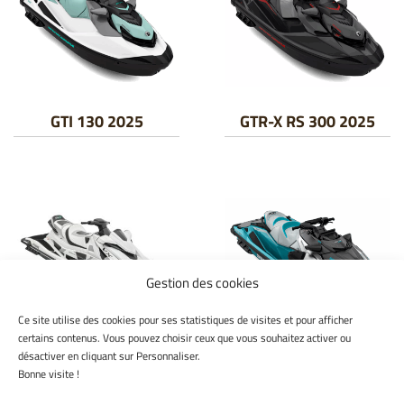
GTI 130 2025
GTR-X RS 300 2025
Gestion des cookies
Ce site utilise des cookies pour ses statistiques de visites et pour afficher
certains contenus. Vous pouvez choisir ceux que vous souhaitez activer ou
VX CRUISER HO 2024
GTX LIMITED 325 2025
désactiver en cliquant sur Personnaliser.
Bonne visite !