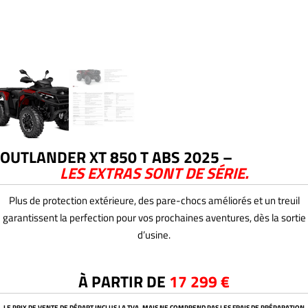
OUTLANDER XT 850 T ABS 2025 –
LES EXTRAS SONT DE SÉRIE.
Plus de protection extérieure, des pare-chocs améliorés et un treuil
garantissent la perfection pour vos prochaines aventures, dès la sortie
d’usine.
À PARTIR DE
17 299 €
LE PRIX DE VENTE DE DÉPART INCLUS LA TVA, MAIS NE COMPREND PAS LES FRAIS DE PRÉPARATION