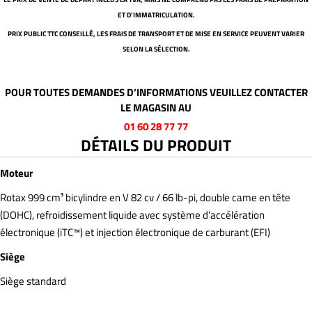
ET D’IMMATRICULATION.
PRIX PUBLIC TTC CONSEILLÉ, LES FRAIS DE TRANSPORT ET DE MISE EN SERVICE PEUVENT VARIER
SELON LA SÉLECTION.
POUR TOUTES DEMANDES D’INFORMATIONS VEUILLEZ CONTACTER
LE MAGASIN AU
01 60 28 77 77
DÉTAILS DU PRODUIT
Moteur
Rotax 999 cm³ bicylindre en V 82 cv / 66 lb-pi, double came en tête
(DOHC), refroidissement liquide avec système d’accélération
électronique (iTC™️) et injection électronique de carburant (EFI)
Siège
Siège standard