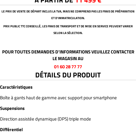
À PARTIR DE
11 499 €
LE PRIX DE VENTE DE DÉPART INCLUS LA TVA, MAIS NE COMPREND PAS LES FRAIS DE PRÉPARATION
ET D’IMMATRICULATION.
PRIX PUBLIC TTC CONSEILLÉ, LES FRAIS DE TRANSPORT ET DE MISE EN SERVICE PEUVENT VARIER
SELON LA SÉLECTION.
POUR TOUTES DEMANDES D’INFORMATIONS VEUILLEZ CONTACTER
LE MAGASIN AU
01 60 28 77 77
DÉTAILS DU PRODUIT
Caractéristiques
Boîte à gants haut de gamme avec support pour smartphone
Suspensions
Direction assistée dynamique (DPS) triple mode
Différentiel