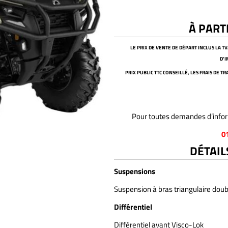
À PART
LE PRIX DE VENTE DE DÉPART INCLUS LA T
D’
PRIX PUBLIC TTC CONSEILLÉ, LES FRAIS DE 
Pour toutes demandes d’infor
0
DÉTAIL
Suspensions
Suspension à bras triangulaire double
Différentiel
Différentiel avant Visco-Lok