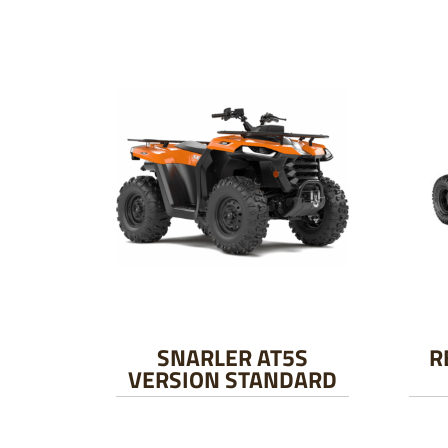
SNARLER AT5S
R
VERSION STANDARD