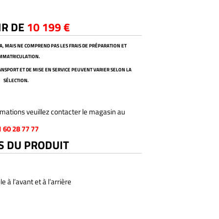
IR DE
10 199 €
VA, MAIS NE COMPREND PAS LES FRAIS DE PRÉPARATION ET
IMMATRICULATION.
TRANSPORT ET DE MISE EN SERVICE PEUVENT VARIER SELON LA
SÉLECTION.
mations veuillez contacter le magasin au
1 60 28 77 77
S DU PRODUIT
 à l’avant et à l’arrière