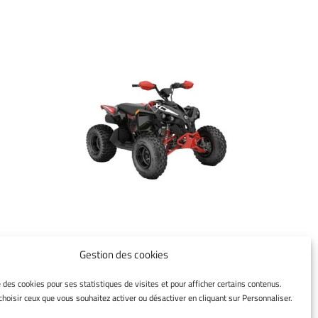
SE
RENEGADE X XC 110
Gestion des cookies
EFI 2024-
e des cookies pour ses statistiques de visites et pour afficher certains contenus.
hoisir ceux que vous souhaitez activer ou désactiver en cliquant sur Personnaliser.