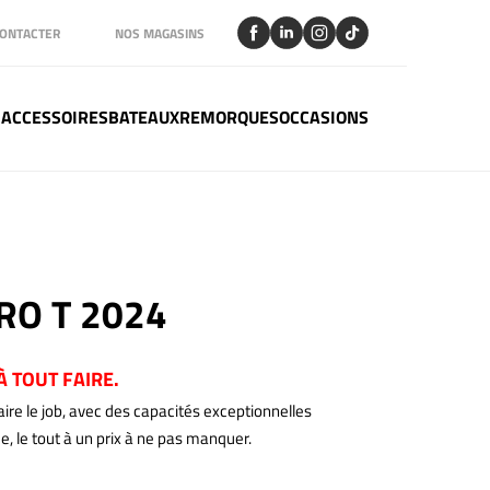
ONTACTER
NOS MAGASINS
 ACCESSOIRES
BATEAUX
REMORQUES
OCCASIONS
RO T 2024
À TOUT FAIRE.
ire le job, avec des capacités exceptionnelles
, le tout à un prix à ne pas manquer.