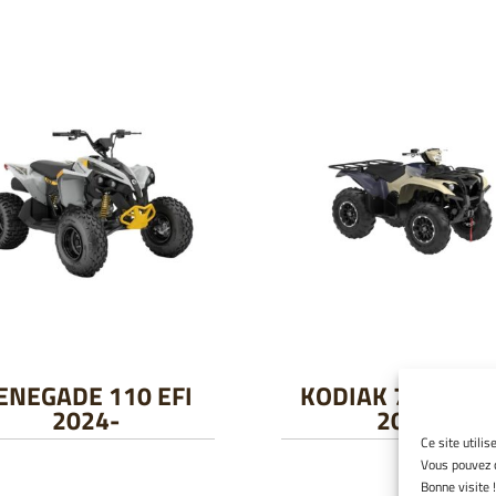
ENEGADE 110 EFI
KODIAK 700 EPS 
2024-
2024-
Ce site utilis
Vous pouvez c
Bonne visite !