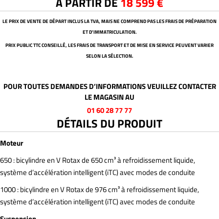
À PARTIR DE
18 599 €
LE PRIX DE VENTE DE DÉPART INCLUS LA TVA, MAIS NE COMPREND PAS LES FRAIS DE PRÉPARATION
ET D’IMMATRICULATION.
PRIX PUBLIC TTC CONSEILLÉ, LES FRAIS DE TRANSPORT ET DE MISE EN SERVICE PEUVENT VARIER
SELON LA SÉLECTION.
POUR TOUTES DEMANDES D’INFORMATIONS VEUILLEZ CONTACTER
LE MAGASIN AU
01 60 28 77 77
DÉTAILS DU PRODUIT
Moteur
650 : bicylindre en V Rotax de 650 cm³ à refroidissement liquide,
système d’accélération intelligent (iTC) avec modes de conduite
1000 : bicylindre en V Rotax de 976 cm³ à refroidissement liquide,
système d’accélération intelligent (iTC) avec modes de conduite
Suspension