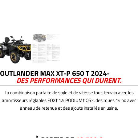
OUTLANDER MAX XT-P 650 T 2024-
DES PERFORMANCES QUI DURENT.
La combinaison parfaite de style et de vitesse tout-terrain avec les
amortisseurs réglables FOX† 1.5 PODIUM† QS3, des roues 14 po avec
anneau de retenue et des ajouts installés en usine.