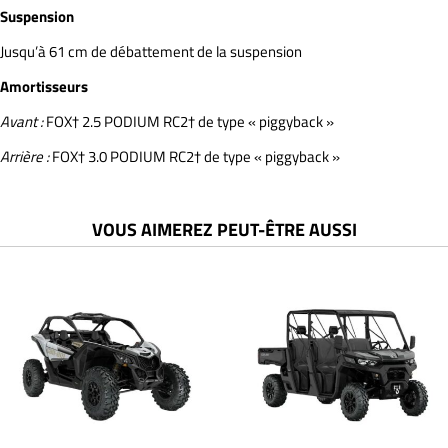
Suspension
Jusqu’à 61 cm de débattement de la suspension
Amortisseurs
Avant :
FOX† 2.5 PODIUM RC2† de type « piggyback »
Arrière :
FOX† 3.0 PODIUM RC2† de type « piggyback »
VOUS AIMEREZ PEUT-ÊTRE AUSSI