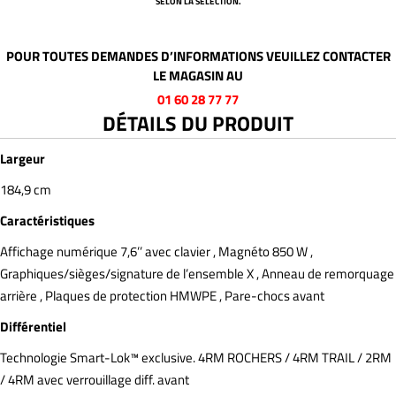
SELON LA SÉLECTION.
POUR TOUTES DEMANDES D’INFORMATIONS VEUILLEZ CONTACTER
LE MAGASIN AU
01 60 28 77 77
DÉTAILS DU PRODUIT
Largeur
184,9 cm
Caractéristiques
Affichage numérique 7,6’’ avec clavier , Magnéto 850 W ,
Graphiques/sièges/signature de l’ensemble X , Anneau de remorquage
arrière , Plaques de protection HMWPE , Pare-chocs avant
Différentiel
Technologie Smart-Lok™ exclusive. 4RM ROCHERS / 4RM TRAIL / 2RM
/ 4RM avec verrouillage diff. avant