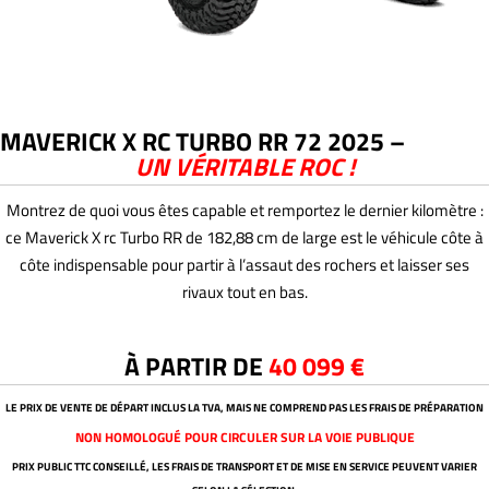
MAVERICK X RC TURBO RR 72 2025 –
UN VÉRITABLE ROC !
Montrez de quoi vous êtes capable et remportez le dernier kilomètre :
ce Maverick X rc Turbo RR de 182,88 cm de large est le véhicule côte à
côte indispensable pour partir à l’assaut des rochers et laisser ses
rivaux tout en bas.
À PARTIR DE
40 099 €
LE PRIX DE VENTE DE DÉPART INCLUS LA TVA, MAIS NE COMPREND PAS LES FRAIS DE PRÉPARATION
NON HOMOLOGUÉ POUR CIRCULER SUR LA VOIE PUBLIQUE
PRIX PUBLIC TTC CONSEILLÉ, LES FRAIS DE TRANSPORT ET DE MISE EN SERVICE PEUVENT VARIER