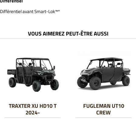
Différentiel
Différentiel avant Smart-Lok™*
VOUS AIMEREZ PEUT-ÊTRE AUSSI
TRAXTER XU HD10 T
FUGLEMAN UT10
2024-
CREW