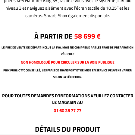
pneus XPS Hammer King 35’’, lâchez-vous avec le système JL Audio
niveau 3 et naviguez aisément avec l’écran tactile de 10,25’’ et les
caméras. Smart-Shox également disponible.
À PARTIR DE
58 699 €
LE PRIX DE VENTE DE DÉPART INCLUS LA TVA, MAIS NE COMPREND PAS LES FRAIS DE PRÉPARATION
VÉHICULE
NON HOMOLOGUÉ POUR CIRCULER SUR LA VOIE PUBLIQUE
PRIX PUBLIC TTC CONSEILLÉ, LES FRAIS DE TRANSPORT ET DE MISE EN SERVICE PEUVENT VARIER
SELON LA SÉLECTION.
POUR TOUTES DEMANDES D’INFORMATIONS VEUILLEZ CONTACTER
LE MAGASIN AU
01 60 28 77 77
DÉTAILS DU PRODUIT