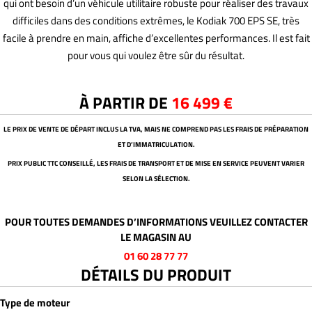
qui ont besoin d’un véhicule utilitaire robuste pour réaliser des travaux
difficiles dans des conditions extrêmes, le Kodiak 700 EPS SE, très
facile à prendre en main, affiche d’excellentes performances. Il est fait
pour vous qui voulez être sûr du résultat.
À PARTIR DE
16 499 €
LE PRIX DE VENTE DE DÉPART INCLUS LA TVA, MAIS NE COMPREND PAS LES FRAIS DE PRÉPARATION
ET D’IMMATRICULATION.
PRIX PUBLIC TTC CONSEILLÉ, LES FRAIS DE TRANSPORT ET DE MISE EN SERVICE PEUVENT VARIER
SELON LA SÉLECTION.
POUR TOUTES DEMANDES D’INFORMATIONS VEUILLEZ CONTACTER
LE MAGASIN AU
01 60 28 77 77
DÉTAILS DU PRODUIT
Type de moteur