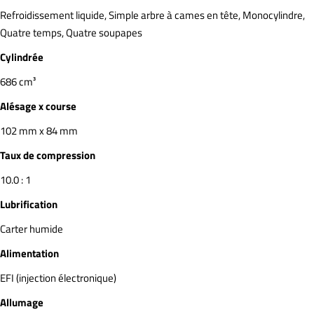
Refroidissement liquide, Simple arbre à cames en tête, Monocylindre,
Quatre temps, Quatre soupapes
Cylindrée
686 cm³
Alésage x course
102 mm x 84 mm
Taux de compression
10.0 : 1
Lubrification
Carter humide
Alimentation
EFI (injection électronique)
Allumage