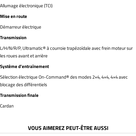
Allumage électronique (TCI)
Mise en route
Démarreur électrique
Transmission
L/H/N/R/P, Ultramatic® à courroie trapézoïdale avec frein moteur sur
les roues avant et arrière
Système d’entraînement
Sélection électrique On-Command® des modes 2×4, 4×4, 4×4 avec
blocage des différentiels
Transmission finale
Cardan
VOUS AIMEREZ PEUT-ÊTRE AUSSI