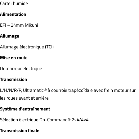
Carter humide
Alimentation
EFI – 34mm Mikuni
Allumage
Allumage électronique (TCI)
Mise en route
Démarreur électrique
Transmission
L/H/N/R/P, Ultramatic® à courroie trapézoïdale avec frein moteur sur
les roues avant et arrière
Système d’entraînement
Sélection électrique On-Command® 2×4/4×4
Transmission finale