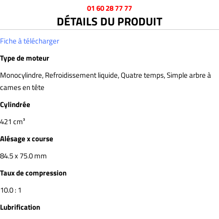
01 60 28 77 77
DÉTAILS DU PRODUIT
Fiche à télécharger
Type de moteur
Monocylindre, Refroidissement liquide, Quatre temps, Simple arbre à
cames en tête
Cylindrée
421 cm³
Alésage x course
84.5 x 75.0 mm
Taux de compression
10.0 : 1
Lubrification