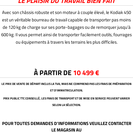
LE PLAISIR DU TRAVAIL BIEN FAIT
Avec son châssis robuste et son moteur à couple élevé, le Kodiak 450
est un véritable bourreau de travail capable de transporter pas moins
de 120 kg de charge sur ses porte-bagages ou de remorquer jusqu’à
600 kg. Il vous permet ainsi de transporter facilement outils, fourrages
ou équipements à travers les terrains les plus difficiles.
À PARTIR DE
10 499 €
LE PRIX DE VENTE DE DÉPART INCLUS LA TVA, MAIS NE COMPREND PAS LES FRAIS DE PRÉPARATION
ET D’IMMATRICULATION.
PRIX PUBLIC TTC CONSEILLÉ, LES FRAIS DE TRANSPORT ET DE MISE EN SERVICE PEUVENT VARIER
SELON LA SÉLECTION.
POUR TOUTES DEMANDES D’INFORMATIONS VEUILLEZ CONTACTER
LE MAGASIN AU