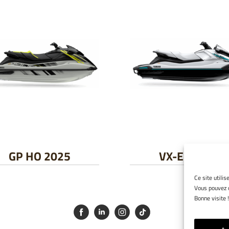
GP HO 2025
VX-EU 2025
Ce site utilis
Vous pouvez c
Bonne visite !