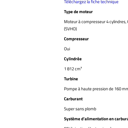
Téléchargez la fiche technique
Type de moteur
Moteur à compresseur 4 cylindres,
(SVHO)
Compresseur
Oui
Cylindrée
1 812 cm³
Turbine
Pompe à haute pression de 160 m
Carburant
Super sans plomb
Système d’alimentation en carbur