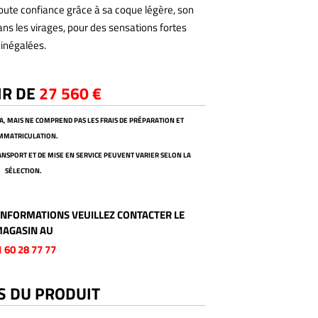
oute confiance grâce à sa coque légère, son
ans les virages, pour des sensations fortes
inégalées.
IR DE
27 560 €
VA, MAIS NE COMPREND PAS LES FRAIS DE PRÉPARATION ET
IMMATRICULATION.
TRANSPORT ET DE MISE EN SERVICE PEUVENT VARIER SELON LA
SÉLECTION.
NFORMATIONS VEUILLEZ CONTACTER LE
AGASIN AU
1 60 28 77 77
S DU PRODUIT