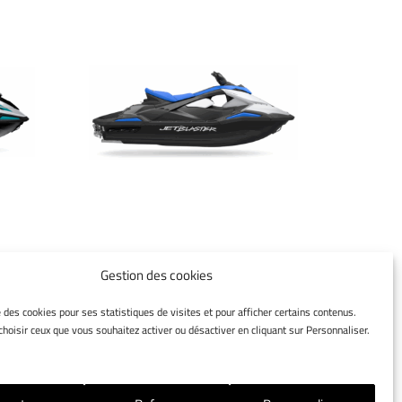
JET BLASTER 2025
Gestion des cookies
e des cookies pour ses statistiques de visites et pour afficher certains contenus.
hoisir ceux que vous souhaitez activer ou désactiver en cliquant sur Personnaliser.