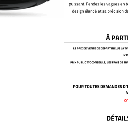
puissant. Fendez les vagues en t
design élancé et sa précision d
À PART
LE PRIX DE VENTE DE DÉPART INCLUS LA T
D’
PRIX PUBLIC TTC CONSEILLÉ, LES FRAIS DE 
POUR TOUTES DEMANDES D’I
M
0
DÉTAIL