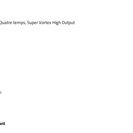
 Quatre temps, Super Vortex High Output
m
ant