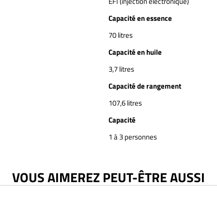
EFI (injection électronique)
Capacité en essence
70 litres
Capacité en huile
3,7 litres
Capacité de rangement
107,6 litres
Capacité
1 à 3 personnes
VOUS AIMEREZ PEUT-ÊTRE AUSSI