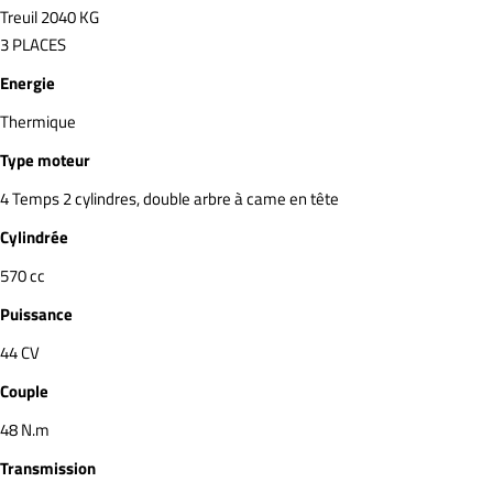
Treuil 2040 KG
3 PLACES
Energie
Thermique
Type moteur
4 Temps 2 cylindres, double arbre à came en tête
Cylindrée
570 cc
Puissance
44 CV
Couple
48 N.m
Transmission