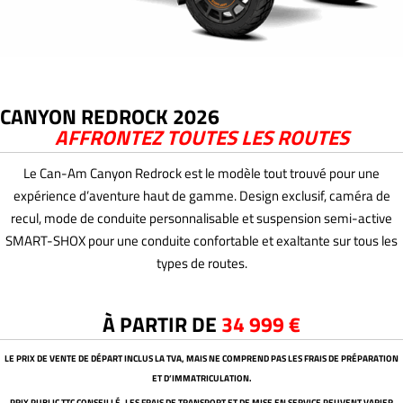
CANYON REDROCK 2026
AFFRONTEZ TOUTES LES ROUTES
Le Can-Am Canyon Redrock est le modèle tout trouvé pour une
expérience d’aventure haut de gamme. Design exclusif, caméra de
recul, mode de conduite personnalisable et suspension semi-active
SMART-SHOX pour une conduite confortable et exaltante sur tous les
types de routes.
À PARTIR DE
34 999 €
LE PRIX DE VENTE DE DÉPART INCLUS LA TVA, MAIS NE COMPREND PAS LES FRAIS DE PRÉPARATION
ET D’IMMATRICULATION.
PRIX PUBLIC TTC CONSEILLÉ, LES FRAIS DE TRANSPORT ET DE MISE EN SERVICE PEUVENT VARIER