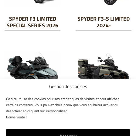
SPYDER F3 LIMITED
SPYDER F3-S LIMITED
SPECIAL SERIES 2026
2024-
Gestion des cookies
Ce site utilise des cookies pour ses statistiques de visites et pour afficher
SPYDER RT LIMITED
CANYON REDROCK
certains contenus. Vous pouvez choisir ceux que vous souhaitez activer ou
2026
2025
désactiver en cliquant sur Personnaliser.
Bonne visite !