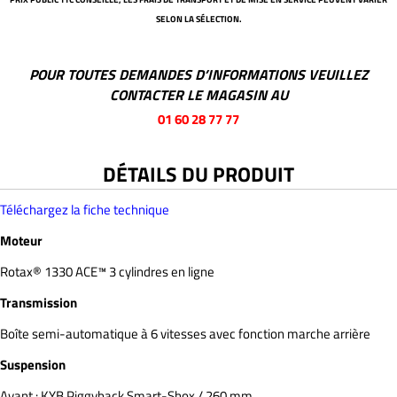
SELON LA SÉLECTION.
POUR TOUTES DEMANDES D’INFORMATIONS VEUILLEZ
CONTACTER LE MAGASIN AU
01 60 28 77 77
DÉTAILS DU PRODUIT
Téléchargez la fiche technique
Moteur
Rotax® 1330 ACE™ 3 cylindres en ligne
Transmission
Boîte semi-automatique à 6 vitesses avec fonction marche arrière
Suspension
Avant : KYB Piggyback Smart-Shox / 260 mm