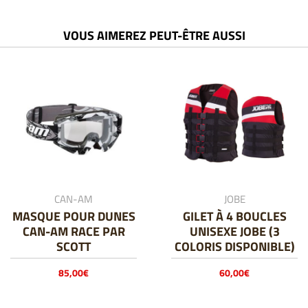
VOUS AIMEREZ PEUT-ÊTRE AUSSI
CAN-AM
JOBE
MASQUE POUR DUNES
GILET À 4 BOUCLES
CAN-AM RACE PAR
UNISEXE JOBE (3
SCOTT
COLORIS DISPONIBLE)
85,00
€
60,00
€
Ce