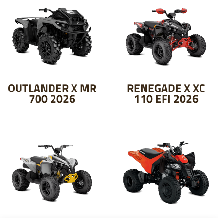
OUTLANDER X MR
RENEGADE X XC
700 2026
110 EFI 2026