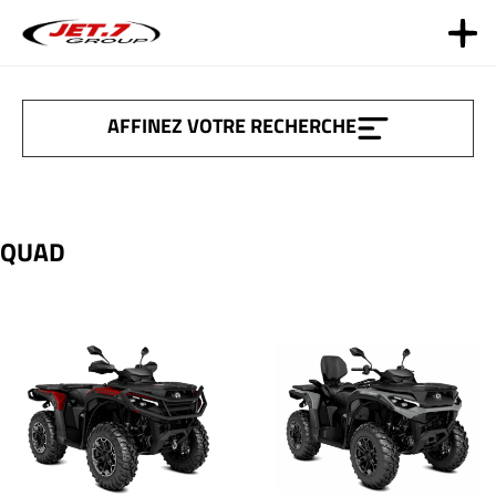
Aller
au
contenu
AFFINEZ VOTRE RECHERCHE
QUAD