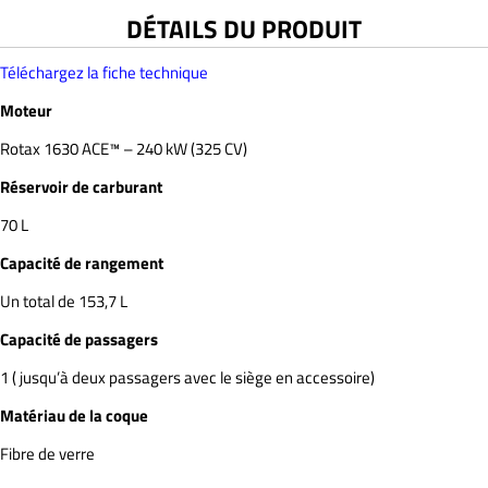
DÉTAILS DU PRODUIT
Téléchargez la fiche technique
Moteur
Rotax 1630 ACE™ – 240 kW (325 CV)
Réservoir de carburant
70 L
Capacité de rangement
Un total de 153,7 L
Capacité de passagers
1 ( jusqu’à deux passagers avec le siège en accessoire)
Matériau de la coque
Fibre de verre