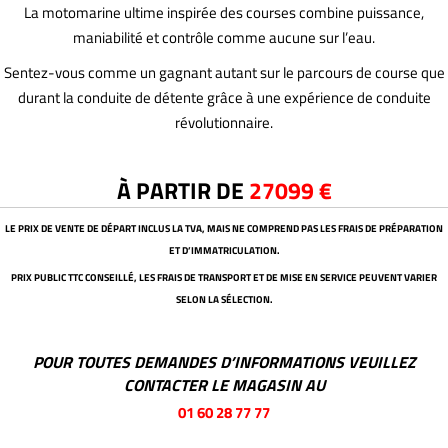
La motomarine ultime inspirée des courses combine puissance,
maniabilité et contrôle comme aucune sur l’eau.
Sentez-vous comme un gagnant autant sur le parcours de course que
durant la conduite de détente grâce à une expérience de conduite
révolutionnaire.
À PARTIR DE
27099 €
LE PRIX DE VENTE DE DÉPART INCLUS LA TVA, MAIS NE COMPREND PAS LES FRAIS DE PRÉPARATION
ET D’IMMATRICULATION.
PRIX PUBLIC TTC CONSEILLÉ, LES FRAIS DE TRANSPORT ET DE MISE EN SERVICE PEUVENT VARIER
SELON LA SÉLECTION.
POUR TOUTES DEMANDES D’INFORMATIONS VEUILLEZ
CONTACTER LE MAGASIN AU
01 60 28 77 77