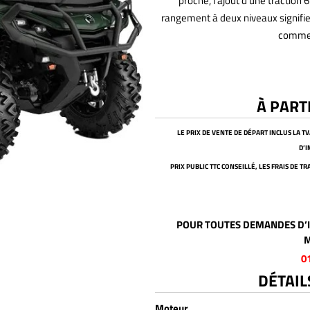
proche, l’ajout d’une traction 
rangement à deux niveaux signifie
comme 
À PART
LE PRIX DE VENTE DE DÉPART INCLUS LA T
D’
PRIX PUBLIC TTC CONSEILLÉ, LES FRAIS DE 
POUR TOUTES DEMANDES D’I
M
0
DÉTAIL
Moteur