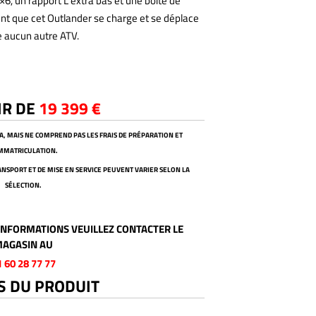
6×6, un rapport L extra bas et une boîte de
nt que cet Outlander se charge et se déplace
aucun autre ATV.
IR DE
19 399 €
VA, MAIS NE COMPREND PAS LES FRAIS DE PRÉPARATION ET
IMMATRICULATION.
TRANSPORT ET DE MISE EN SERVICE PEUVENT VARIER SELON LA
SÉLECTION.
NFORMATIONS VEUILLEZ CONTACTER LE
AGASIN AU
1 60 28 77 77
S DU PRODUIT