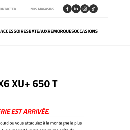
ONTACTER
NOS MAGASINS
 ACCESSOIRES
BATEAUX
REMORQUES
OCCASIONS
6 XU+ 650 T
RIE EST ARRIVÉE.
ourd ou vous attaquiez à la montagne la plus