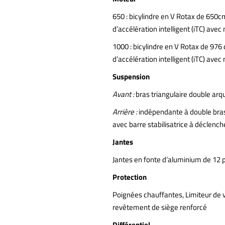
650 : bicylindre en V Rotax de 650c
d’accélération intelligent (iTC) ave
1000 : bicylindre en V Rotax de 976
d’accélération intelligent (iTC) ave
Suspension
Avant :
bras triangulaire double arqu
Arrière :
indépendante à double bras t
avec barre stabilisatrice à déclenc
Jantes
Jantes en fonte d’aluminium de 12 
Protection
Poignées chauffantes, Limiteur de 
revêtement de siège renforcé
Différentiel