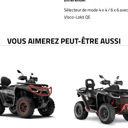
Sélecteur de mode 4 x 4 / 6 x 6 avec
Visco-Lok‡ QE
VOUS AIMEREZ PEUT-ÊTRE AUSSI