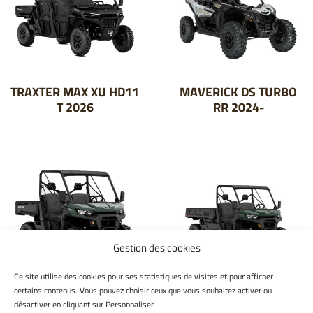
TRAXTER MAX XU HD11
MAVERICK DS TURBO
T 2026
RR 2024-
Gestion des cookies
Ce site utilise des cookies pour ses statistiques de visites et pour afficher
TRAXTER HD7/HD9 T
TRAXTER PRO DPS
certains contenus. Vous pouvez choisir ceux que vous souhaitez activer ou
2025
HD10 2024-
désactiver en cliquant sur Personnaliser.