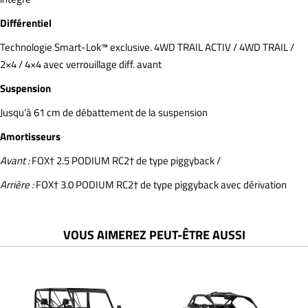
Différentiel
Technologie Smart-Lok™ exclusive. 4WD TRAIL ACTIV / 4WD TRAIL /
2×4 / 4×4 avec verrouillage diff. avant
Suspension
Jusqu’à 61 cm de débattement de la suspension
Amortisseurs
Avant :
FOX† 2.5 PODIUM RC2† de type piggyback /
Arrière :
FOX† 3.0 PODIUM RC2† de type piggyback avec dérivation
VOUS AIMEREZ PEUT-ÊTRE AUSSI